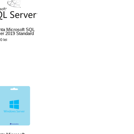
nta Microsoft SQL
er 2019 Standard
00
lei