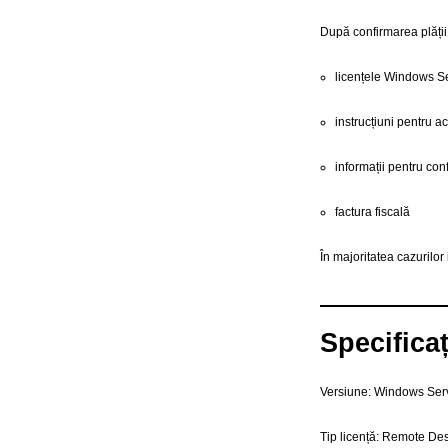
După confirmarea plății 
licențele Windows 
instrucțiuni pentru ac
informații pentru con
factura fiscală
În majoritatea cazurilor
Specificaț
Versiune: Windows Ser
Tip licență: Remote De