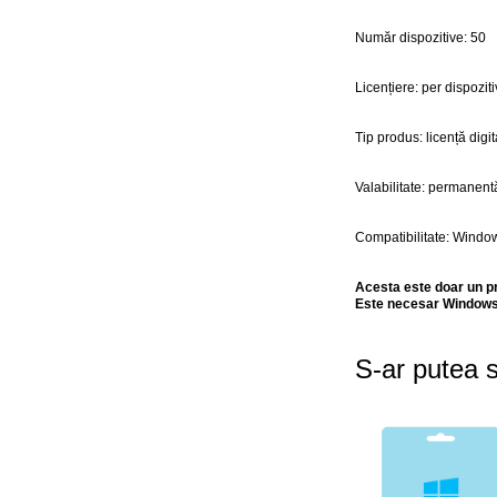
Număr dispozitive: 50
Licențiere: per dispoziti
Tip produs: licență digit
Valabilitate: permanent
Compatibilitate: Windo
Acesta este doar un pr
Este necesar Windows S
S-ar putea s