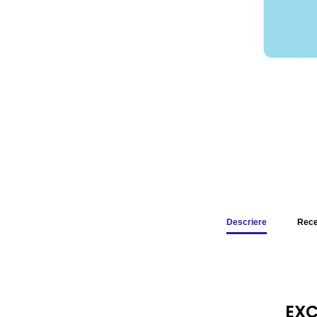
Descriere
Recen
EXC