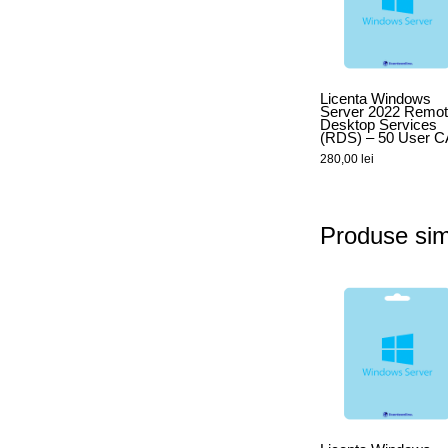
Licenta Windows
Server 2022 Remo
Desktop Services
(RDS) – 50 User C
280,00
lei
Produse sim