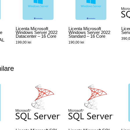
Licenta Microsoft
Licenta Microsoft
Lice
te
Windows Server 2022
Windows Server 2022
Serv
Datacenter – 16 Core
Standard – 16 Core
390,
AL
199,00
lei
190,00
lei
ilare