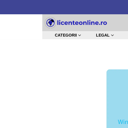
Sari
la
CATEGORII
LEGAL
conținut