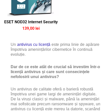
ESET NOD32 Internet Security
139,00 lei
Un
antivirus cu licență
este prima linie de apărare
împotriva amenințărilor cibernetice în continuă
evoluție.
Dar de ce este atât de crucial să investim într-o
licență antivirus și care sunt consecințele
nefolosirii unui antivirus?
Un antivirus de calitate oferă o barieră robustă
împotriva unei game largi de amenințări digitale.
De la viruși clasici și malware, până la amenințări
mai sofisticate precum ransomware și spyware, un
antivirus cu licență este mereu la datorie, scanând