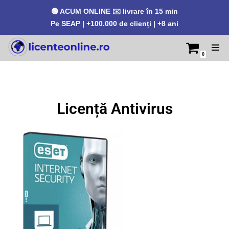
🟢 ACUM ONLINE ✉️ livrare în 15 min
Pe SEAP | +100.000 de clienți | +8 ani
0
Sari
la
conținut
Licență Antivirus