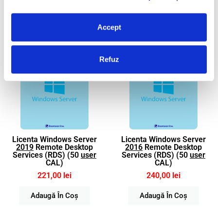
Adaugă În Coș
Adaugă În Coș
Accept
Refuz
Licenta Windows Server
Licenta Windows Server
2019
Remote Desktop
2016
Remote Desktop
Services (RDS) (50
user
Services (RDS) (50
user
CAL)
CAL)
221,00 lei
240,00 lei
Adaugă În Coș
Adaugă În Coș