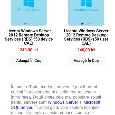
Licenta Windows Server
Licenta Windows Server
2012
Remote Desktop
2012
Remote Desktop
Services (RDS) (50
device
Services (RDS) (50
user
CAL)
CAL)
240,00 lei
240,00 lei
Adaugă În Coș
Adaugă În Coș
În lumea IT-ului modern, serverele joacă un rol
crucial în gestionarea și distribuirea resurselor
într-o rețea. Două dintre cele mai populare soluții
pentru servere sunt
Windows Server
și
Microsoft
SQL Server
. În acest ghid, vom explora licențele
disponibile pentru aceste produse, cum să le