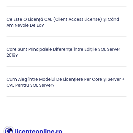
Ce Este O Licență CAL (Client Access License) Și Când
Am Nevoie De Ea?
Care Sunt Principalele Diferențe Între Edițiile SQL Server
2019?
Cum Aleg Între Modelul De Licențiere Per Core Și Server +
CAL Pentru SQL Server?