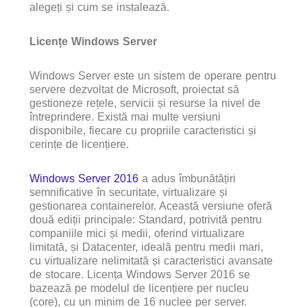
alegeți și cum se instalează.
Licențe Windows Server
Windows Server este un sistem de operare pentru
servere dezvoltat de Microsoft, proiectat să
gestioneze rețele, servicii și resurse la nivel de
întreprindere. Există mai multe versiuni
disponibile, fiecare cu propriile caracteristici și
cerințe de licențiere.
Windows Server 2016
a adus îmbunătățiri
semnificative în securitate, virtualizare și
gestionarea containerelor. Această versiune oferă
două ediții principale: Standard, potrivită pentru
companiile mici și medii, oferind virtualizare
limitată, și Datacenter, ideală pentru medii mari,
cu virtualizare nelimitată și caracteristici avansate
de stocare. Licența Windows Server 2016 se
bazează pe modelul de licențiere per nucleu
(core), cu un minim de 16 nuclee per server.