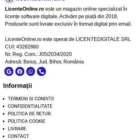
LicenteOnline.ro
este un magazin online specializat în
licențe software digitale. Activăm pe piață din 2018.
Produsele sunt livrate exclusiv în format digital prin email.
LicenteOnline.ro este operat de LICENTEDIGITALE SRL
CUI: 43282860
Nr. Reg. Com.: J05/2034/2020
Adresă: Beiuș, Jud. Bihor, România
Informații
TERMENI SI CONDITII
CONFIDENTIALITATE
POLITICA DE RETUR
POLITICA COOKIE
LIVRARE
CONTACT