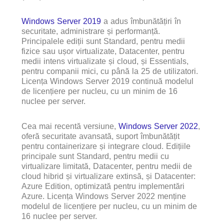
Windows Server 2019
a adus îmbunătățiri în
securitate, administrare și performanță.
Principalele ediții sunt Standard, pentru medii
fizice sau ușor virtualizate, Datacenter, pentru
medii intens virtualizate și cloud, și Essentials,
pentru companii mici, cu până la 25 de utilizatori.
Licența Windows Server 2019 continuă modelul
de licențiere per nucleu, cu un minim de 16
nuclee per server.
Cea mai recentă versiune,
Windows Server 2022
,
oferă securitate avansată, suport îmbunătățit
pentru containerizare și integrare cloud. Edițiile
principale sunt Standard, pentru medii cu
virtualizare limitată, Datacenter, pentru medii de
cloud hibrid și virtualizare extinsă, și Datacenter:
Azure Edition, optimizată pentru implementări
Azure. Licența Windows Server 2022 menține
modelul de licențiere per nucleu, cu un minim de
16 nuclee per server.