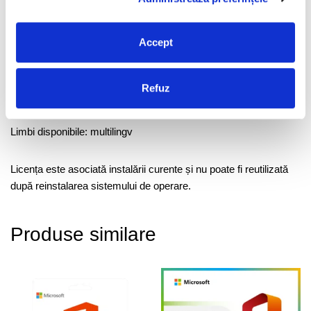
Tip produs: licență digitală
Accept
Dispozitive: 1 PC
Refuz
Valabilitate: permanentă
Limbi disponibile: multilingv
Licența este asociată instalării curente și nu poate fi reutilizată
după reinstalarea sistemului de operare.
Produse similare