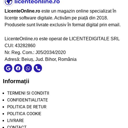
LicenteOnline.ro
este un magazin online specializat în
licențe software digitale. Activăm pe piață din 2018.
Produsele sunt livrate exclusiv în format digital prin email.
LicenteOnline.ro este operat de LICENTEDIGITALE SRL
CUI: 43282860
Nr. Reg. Com.: J05/2034/2020
Adresă: Beiuș, Jud. Bihor, România
Informații
TERMENI SI CONDITII
CONFIDENTIALITATE
POLITICA DE RETUR
POLITICA COOKIE
LIVRARE
CONTACT