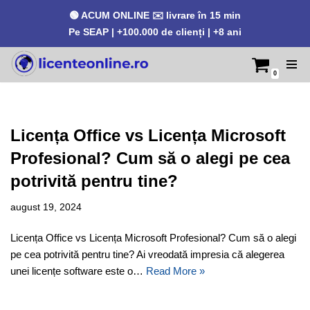
🟢 ACUM ONLINE ✉️ livrare în 15 min
Pe SEAP | +100.000 de clienți | +8 ani
0
Sari
la
conținut
Licența Office vs Licența Microsoft
Profesional? Cum să o alegi pe cea
potrivită pentru tine?
august 19, 2024
Licența Office vs Licența Microsoft Profesional? Cum să o alegi
pe cea potrivită pentru tine? Ai vreodată impresia că alegerea
unei licențe software este o…
Read More »