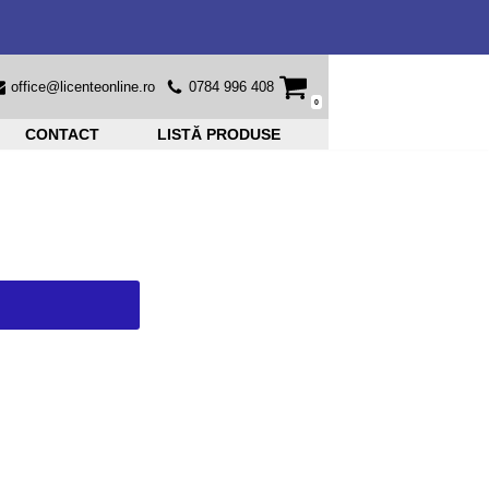
office@licenteonline.ro
0784 996 408
0
CONTACT
LISTĂ PRODUSE