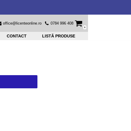
office@licenteonline.ro
0784 996 408
0
CONTACT
LISTĂ PRODUSE