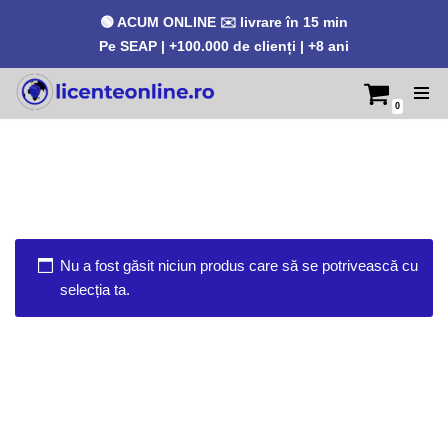
🟢 ACUM ONLINE ✉️ livrare în 15 min
Pe SEAP | +100.000 de clienți | +8 ani
0
Sari
la
conținut
Nu a fost găsit niciun produs care să se potrivească cu
selecția ta.