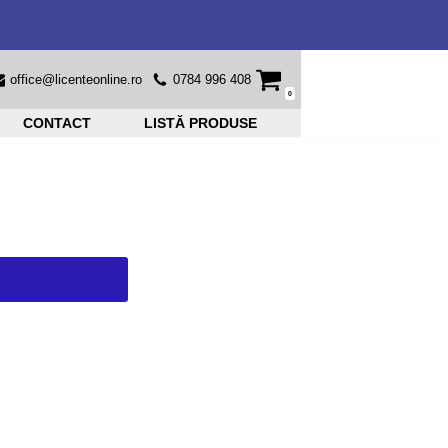
office@licenteonline.ro
0784 996 408
0
CONTACT
LISTĂ PRODUSE