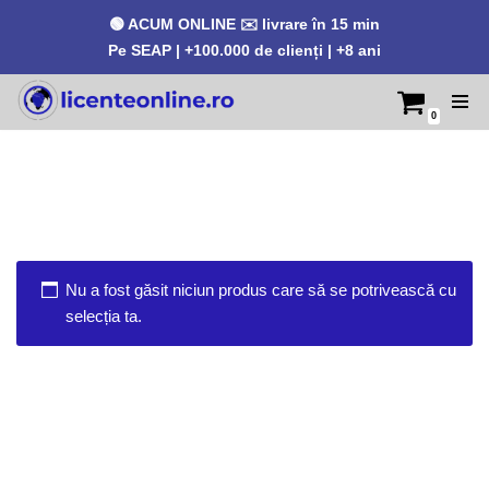
🟢 ACUM ONLINE ✉️ livrare în 15 min
Pe SEAP | +100.000 de clienți | +8 ani
0
Sari
la
conținut
Nu a fost găsit niciun produs care să se potrivească cu
selecția ta.