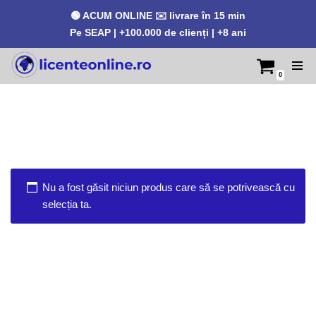
🟢 ACUM ONLINE ✉️ livrare în 15 min
Pe SEAP | +100.000 de clienți | +8 ani
0
Sari
la
conținut
Nu a fost găsit niciun produs care să se potrivească cu
selecția ta.