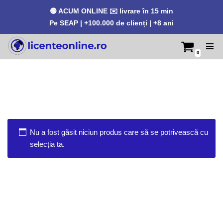
🟢 ACUM ONLINE ✉️ livrare în 15 min
Pe SEAP | +100.000 de clienți | +8 ani
0
Sari
la
conținut
Nu a fost găsit niciun produs care să se potrivească cu
selecția ta.