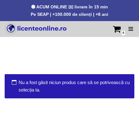
🟢 ACUM ONLINE ✉️ livrare în 15 min
Pe SEAP | +100.000 de clienți | +8 ani
0
Sari
la
conținut
Nu a fost găsit niciun produs care să se potrivească cu
selecția ta.