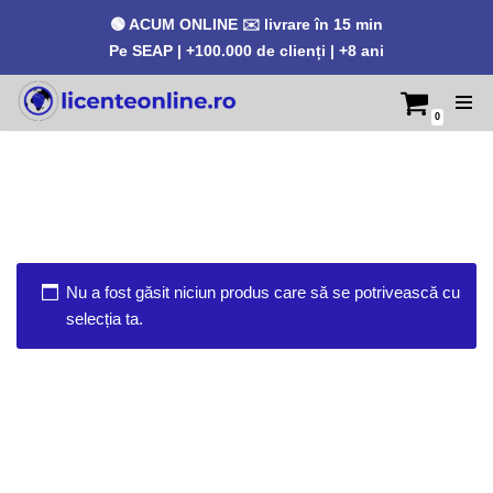
🟢 ACUM ONLINE ✉️ livrare în 15 min
Pe SEAP | +100.000 de clienți | +8 ani
0
Sari
la
conținut
Nu a fost găsit niciun produs care să se potrivească cu
selecția ta.