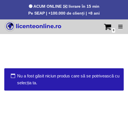
🟢 ACUM ONLINE ✉️ livrare în 15 min
Pe SEAP | +100.000 de clienți | +8 ani
0
Sari
la
conținut
Nu a fost găsit niciun produs care să se potrivească cu
selecția ta.