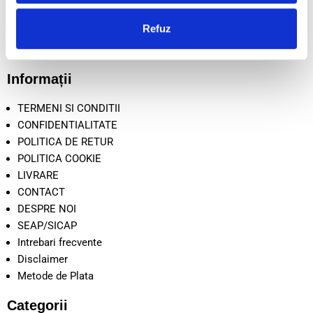
Nr. Reg. Com.: J05/2034/2020
Adresă: Beiuș, Jud. Bihor, România
Refuz
Informații
TERMENI SI CONDITII
CONFIDENTIALITATE
POLITICA DE RETUR
POLITICA COOKIE
LIVRARE
CONTACT
DESPRE NOI
SEAP/SICAP
Intrebari frecvente
Disclaimer
Metode de Plata
Categorii