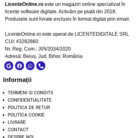
LicenteOnline.ro
este un magazin online specializat în
licențe software digitale. Activăm pe piață din 2018.
Produsele sunt livrate exclusiv în format digital prin email.
LicenteOnline.ro este operat de LICENTEDIGITALE SRL
CUI: 43282860
Nr. Reg. Com.: J05/2034/2020
Adresă: Beiuș, Jud. Bihor, România
Informații
TERMENI SI CONDITII
CONFIDENTIALITATE
POLITICA DE RETUR
POLITICA COOKIE
LIVRARE
CONTACT
DESPRE NOI