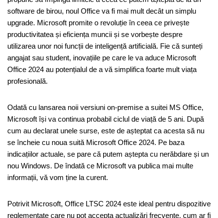
software de birou, noul Office va fi mai mult decât un simplu
upgrade. Microsoft promite o revoluție în ceea ce privește
productivitatea și eficiența muncii și se vorbește despre
utilizarea unor noi funcții de inteligență artificială. Fie că sunteți
angajat sau student, inovațiile pe care le va aduce Microsoft
Office 2024 au potențialul de a vă simplifica foarte mult viața
profesională.
Odată cu lansarea noii versiuni on-premise a suitei MS Office,
Microsoft își va continua probabil ciclul de viață de 5 ani. După
cum au declarat unele surse, este de așteptat ca acesta să nu
se încheie cu noua suită Microsoft Office 2024. Pe baza
indicațiilor actuale, se pare că putem aștepta cu nerăbdare și un
nou Windows. De îndată ce Microsoft va publica mai multe
informații, vă vom ține la curent.
Potrivit Microsoft, Office LTSC 2024 este ideal pentru dispozitive
reglementate care nu pot accepta actualizări frecvente, cum ar fi