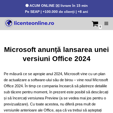
🟢 ACUM ONLINE ✉️ livrare în 15 min
Pe SEAP | +100.000 de clienți | +8 ani
0
Sari
la
conținut
Microsoft anunță lansarea unei
versiuni Office 2024
Pe măsură ce se apropie anul 2024, Microsoft vine cu un plan
de actualizare a software-ului său de birou – vine noul Microsoft
Office 2024. În timp ce compania încearcă să păstreze detaliile
sub tăcere pentru moment, în prezent este posibil să descărcați
și să încercați versiunea Preview (a se vedea mai jos pentru o
previzualizare). Cu toate acestea, nu diferă prea mult de
versiunile anterioare ale Office, așa că va trebui să așteptați